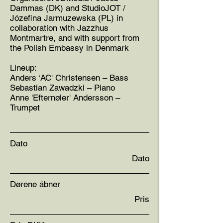
Dammas (DK) and StudioJOT /
Józefina Jarmuzewska (PL) in
collaboration with Jazzhus
Montmartre, and with support from
the Polish Embassy in Denmark
Lineup:
Anders ‘AC' Christensen – Bass
Sebastian Zawadzki – Piano
Anne 'Efternøler' Andersson –
Trumpet
Dato
Dato
Dørene åbner
Pris