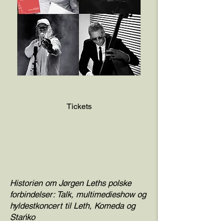
Tickets
Historien om Jørgen Leths polske
forbindelser: Talk, multimedieshow og
hyldestkoncert til Leth, Komeda og
Stańko