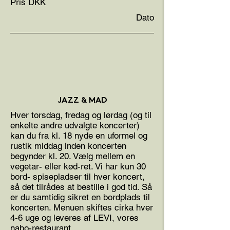
Pris DKK
Dato
JAZZ & MAD
Hver torsdag, fredag og lørdag (og til
enkelte andre udvalgte koncerter)
kan du fra kl. 18 nyde en uformel og
rustik middag inden koncerten
begynder kl. 20. Vælg mellem en
vegetar- eller kød-ret. Vi har kun 30
bord- spisepladser til hver koncert,
så det tilrådes at bestille i god tid. Så
er du samtidig sikret en bordplads til
koncerten. Menuen skiftes cirka hver
4-6 uge og leveres af LEVI, vores
nabo-restaurant.