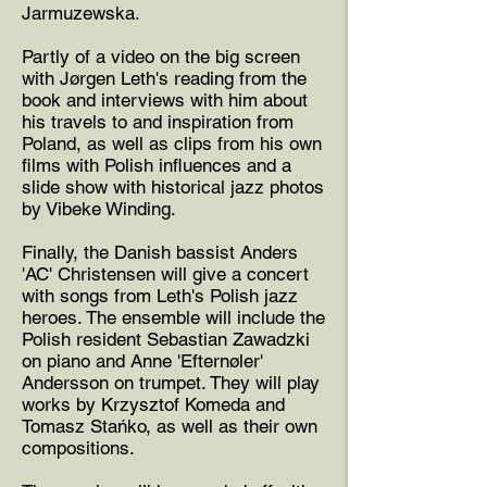
Jarmuzewska.
Partly of a video on the big screen
with Jørgen Leth's reading from the
book and interviews with him about
his travels to and inspiration from
Poland, as well as clips from his own
films with Polish influences and a
slide show with historical jazz photos
by Vibeke Winding.
Finally, the Danish bassist Anders
'AC' Christensen will give a concert
with songs from Leth's Polish jazz
heroes. The ensemble will include the
Polish resident Sebastian Zawadzki
on piano and Anne 'Efternøler'
Andersson on trumpet. They will play
works by Krzysztof Komeda and
Tomasz Stańko, as well as their own
compositions.