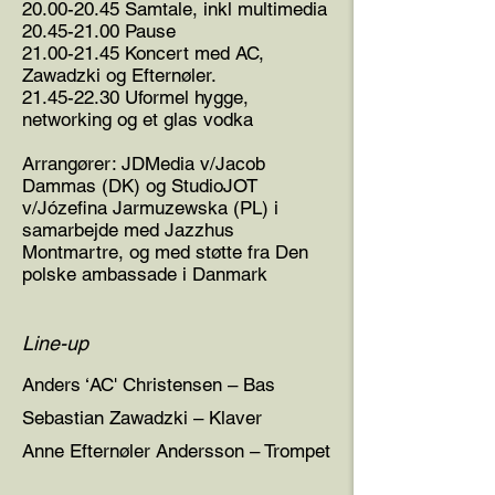
20.00-20.45
Samtale, inkl multimedia
20.45-21.00
Pause
21.00-21.45
Koncert med AC,
Zawadzki og Efternøler.
21.45-22.30
Uformel hygge,
networking og et glas vodka
Arrangører: JDMedia v/Jacob
Dammas (DK) og StudioJOT
v/Józefina Jarmuzewska (PL) i
samarbejde med Jazzhus
Montmartre, og med støtte fra Den
polske ambassade i Danmark
Line-up
Anders ‘AC' Christensen – Bas
Sebastian Zawadzki – Klaver
Anne Efternøler Andersson – Trompet