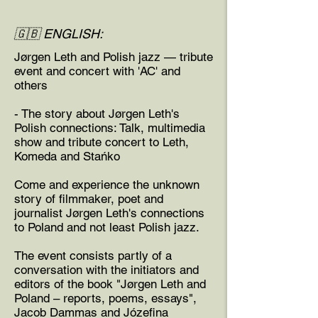
🇬🇧 ENGLISH:
Jørgen Leth and Polish jazz — tribute
event and concert with 'AC' and
others
- The story about Jørgen Leth's
Polish connections: Talk, multimedia
show and tribute concert to Leth,
Komeda and Stańko
Come and experience the unknown
story of filmmaker, poet and
journalist Jørgen Leth's connections
to Poland and not least Polish jazz.
The event consists partly of a
conversation with the initiators and
editors of the book "Jørgen Leth and
Poland – reports, poems, essays",
Jacob Dammas and Józefina