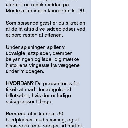
uformel og rustik middag på
Montmartre inden koncerten kl. 20.
Som spisende gæst er du sikret en
af de få attraktive siddepladser ved
et bord resten af aftenen.
Under spisningen spiller vi
udvalgte jazzplader, dæmper
belysningen og lader dig mærke
historiens vingesus fra væggene
under middagen.
HVORDAN?
Du præsenteres for
tilkøb af mad i forlængelse af
billetkøbet, hvis der er ledige
spisepladser tilbage.
Bemærk, at vi kun har 30
bordpladser med spisning, og at
disse som regel sælger ud hurtigt.