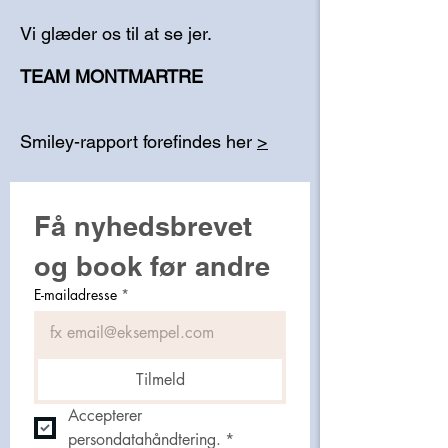
Vi glæder os til at se jer.
TEAM MONTMARTRE
Smiley-rapport forefindes her
>
Få nyhedsbrevet 
og book før andre
E-mailadresse
*
Tilmeld
Accepterer 
persondatahåndtering.
*