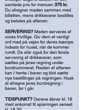
samlede pris for menuen
375 kr.
Du afregner maden sammen med
billetten, mens drikkevarer bestilles
og betales på aftenen.
SERVERING?
Maden serveres af
vores frivillige. Giv dem et venligt
ord med på vejen for deres kæmpe
indsats for huset, når de kommer
rundt. De står også for den første
servering af drikkevarer, som
sættes på jeres regning under
bordnummeret. Resten af aftenen
kan I hente i baren og blot sætte
nye bestillinger på regningen. Husk
at afregne jeres bordregning i
baren, før I går.
TIDSPUNKT?
Dørene åbner kl. 18
med ankomst til spisningen senest
kl. 18.30.