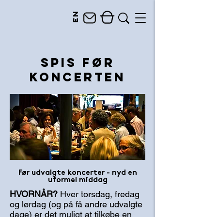
en
SPIS FØR
KONCERTEN
Før udvalgte koncerter - nyd en
uformel middag
HVORNÅR?
Hver torsdag, fredag
og lørdag (og på få andre udvalgte
dage) er det muligt at tilkøbe en