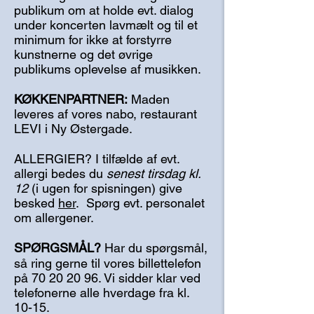
publikum om at holde evt. dialog
under koncerten lavmælt og til et
minimum for ikke at forstyrre
kunstnerne og det øvrige
publikums oplevelse af musikken.
KØKKENPARTNER:
Maden
leveres af vores nabo, restaurant
LEVI i Ny Østergade.
ALLERGIER? I tilfælde af evt.
allergi bedes du
senest tirsdag kl.
12
(i ugen for spisningen) give
besked
her
. Spørg evt. personalet
om allergener.
SPØRGSMÅL?
​
Har du spørgsmål,
så ring gerne til vores billettelefon
på
70 20 20 96
. Vi sidder klar ved
telefonerne alle hverdage fra kl.
10-15.