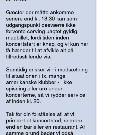
Gæster der måtte ankomme
senere end kl. 18.30 kan som
udgangspunkt desværre ikke
forvente serving uagtet gyldig
madbillet, fordi tiden inden
koncertstart er knap, og vi kun har
få hænder til at afvikle alt på
tilfredsstillende vis.
Samtidig ønsker vi - i modsætning
til situationen i fx. mange
amerikanske klubber - ikke
spisning eller uro under
koncerterne, så vi rydder service
af inden kl. 20.
Tak for din forståelse af, at vi
primært et koncertsted, snarere
end en bar eller en restaurant. Af
samme grund beder vi også