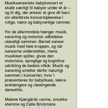
Musiksanseriets babykoncert er
skabt særligt til babyer under ét år –
og til dig, der ønsker at give dit barn
sin allerførste koncertoplevelse i
rolige, nære og babyvenlige rammer.
For de allermindste hænger musik,
sansning og motorisk udfoldelse
uløseligt sammen. Barnet sanser
musik med hele kroppen, og når
sanserne understøttes, mens
musikken spiller, gives den
motoriske, sproglige og kognitive
udvikling de bedste vilkår. Musik og
sansning smelter derfor naturligt
sammen i koncerten, hvor I
præsenteres for babyblues, lækre
ørehængere og råswingende
dansehits.
Malene Kjærgårds varme, smukke
stemme og Calle Brickmans