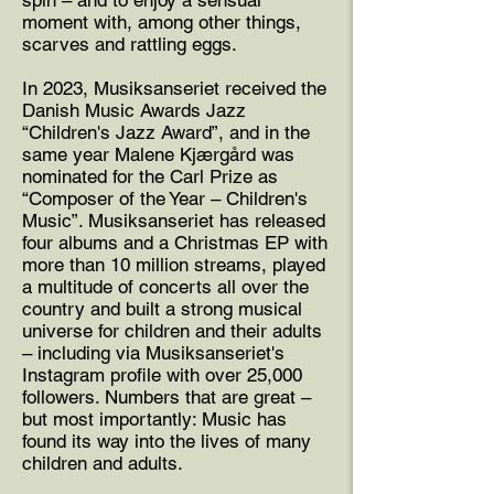
spin – and to enjoy a sensual
moment with, among other things,
scarves and rattling eggs.
In 2023, Musiksanseriet received the
Danish Music Awards Jazz
“Children's Jazz Award”, and in the
same year Malene Kjærgård was
nominated for the Carl Prize as
“Composer of the Year – Children's
Music”. Musiksanseriet has released
four albums and a Christmas EP with
more than 10 million streams, played
a multitude of concerts all over the
country and built a strong musical
universe for children and their adults
– including via Musiksanseriet's
Instagram profile with over 25,000
followers. Numbers that are great –
but most importantly: Music has
found its way into the lives of many
children and adults.