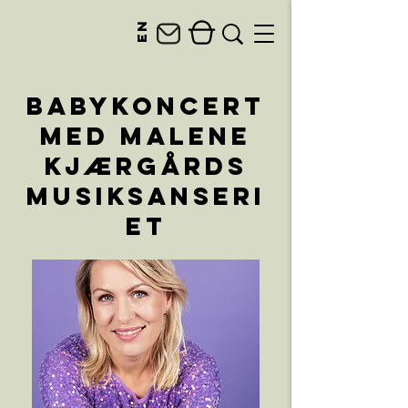
en
Babykoncert
med Malene
Kjærgårds
Musiksanseri
et