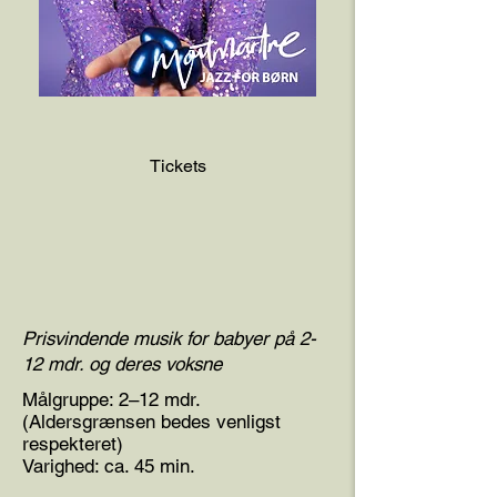
Tickets
Prisvindende musik for babyer på 2-
12 mdr. og deres voksne
Målgruppe: 2–12 mdr.
(Aldersgrænsen bedes venligst
respekteret)
Varighed: ca. 45 min.