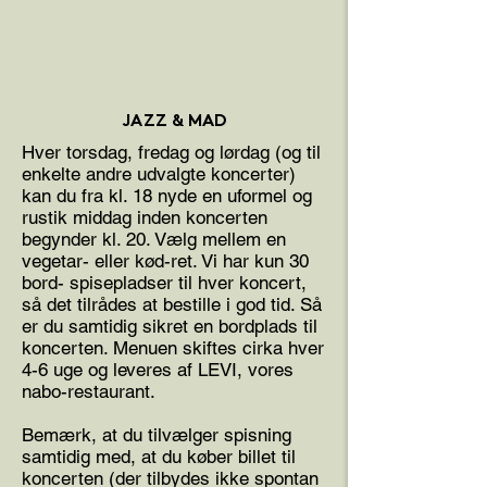
JAZZ & MAD
Hver torsdag, fredag og lørdag (og til
enkelte andre udvalgte koncerter)
kan du fra kl. 18 nyde en uformel og
rustik middag inden koncerten
begynder kl. 20. Vælg mellem en
vegetar- eller kød-ret. Vi har kun 30
bord- spisepladser til hver koncert,
så det tilrådes at bestille i god tid. Så
er du samtidig sikret en bordplads til
koncerten. Menuen skiftes cirka hver
4-6 uge og leveres af LEVI, vores
nabo-restaurant.
Bemærk, at du tilvælger spisning
samtidig med, at du køber billet til
koncerten (der tilbydes ikke spontan