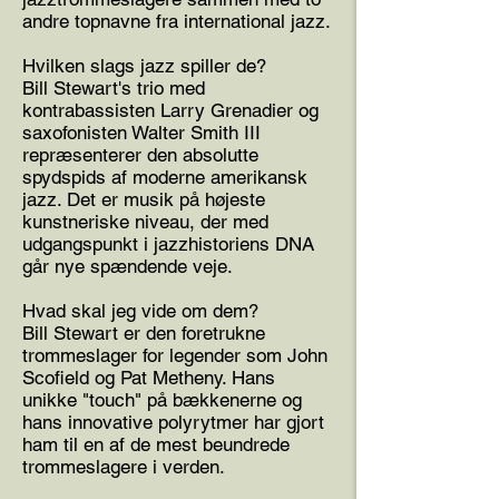
andre topnavne fra international jazz.
Hvilken slags jazz spiller de?
Bill Stewart's trio med
kontrabassisten Larry Grenadier og
saxofonisten Walter Smith III
repræsenterer den absolutte
spydspids af moderne amerikansk
jazz. Det er musik på højeste
kunstneriske niveau, der med
udgangspunkt i jazzhistoriens DNA
går nye spændende veje.
Hvad skal jeg vide om dem?
Bill Stewart er den foretrukne
trommeslager for legender som John
Scofield og Pat Metheny. Hans
unikke "touch" på bækkenerne og
hans innovative polyrytmer har gjort
ham til en af de mest beundrede
trommeslagere i verden.