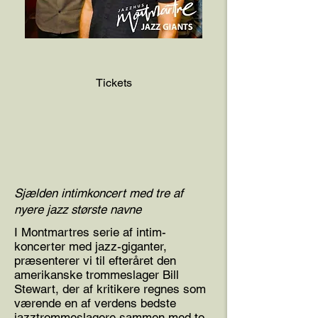
Tickets
Sjælden intimkoncert med tre af
nyere jazz største navne
I Montmartres serie af intim-
koncerter med jazz-giganter,
præsenterer vi til efteråret den
amerikanske trommeslager Bill
Stewart, der af kritikere regnes som
værende en af verdens bedste
jazztrommeslagere sammen med to