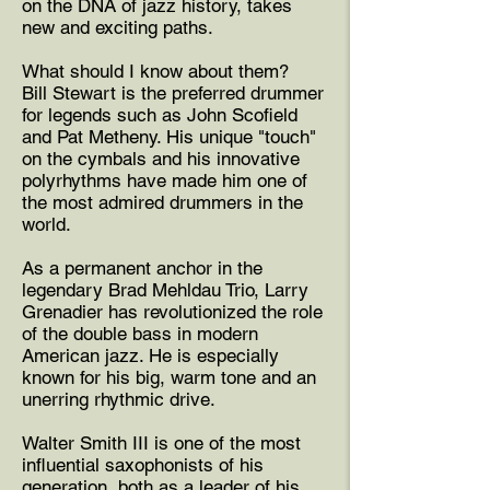
on the DNA of jazz history, takes
new and exciting paths.
What should I know about them?
Bill Stewart is the preferred drummer
for legends such as John Scofield
and Pat Metheny. His unique "touch"
on the cymbals and his innovative
polyrhythms have made him one of
the most admired drummers in the
world.
As a permanent anchor in the
legendary Brad Mehldau Trio, Larry
Grenadier has revolutionized the role
of the double bass in modern
American jazz. He is especially
known for his big, warm tone and an
unerring rhythmic drive.
Walter Smith III is one of the most
influential saxophonists of his
generation, both as a leader of his