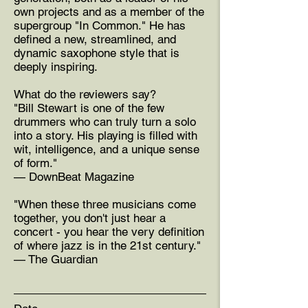
own projects and as a member of the
supergroup "In Common." He has
defined a new, streamlined, and
dynamic saxophone style that is
deeply inspiring.
What do the reviewers say?
"Bill Stewart is one of the few
drummers who can truly turn a solo
into a story. His playing is filled with
wit, intelligence, and a unique sense
of form."
— DownBeat Magazine
"When these three musicians come
together, you don't just hear a
concert - you hear the very definition
of where jazz is in the 21st century."
— The Guardian