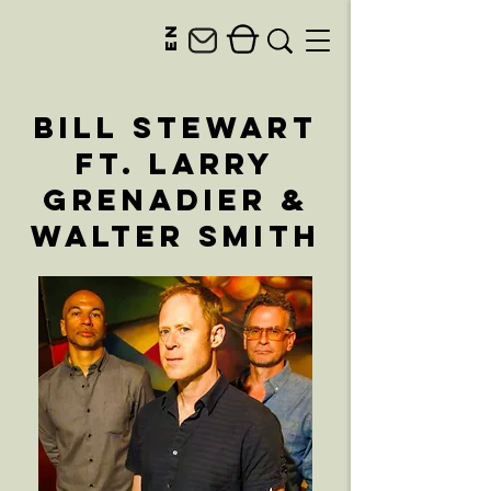
en
Bill Stewart
ft. Larry
Grenadier &
Walter Smith