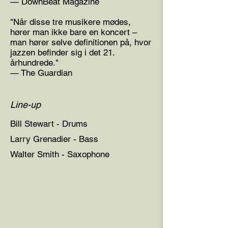
— DownBeat Magazine
"Når disse tre musikere mødes,
hører man ikke bare en koncert –
man hører selve definitionen på, hvor
jazzen befinder sig i det 21.
århundrede."
— The Guardian
Line-up
Bill Stewart - Drums
Larry Grenadier - Bass
Walter Smith - Saxophone