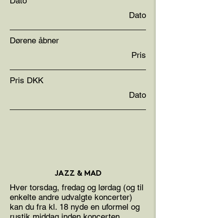
Dato
Dato
Dørene åbner
Pris
Pris DKK
Dato
JAZZ & MAD
Hver torsdag, fredag og lørdag (og til
enkelte andre udvalgte koncerter)
kan du fra kl. 18 nyde en uformel og
rustik middag inden koncerten