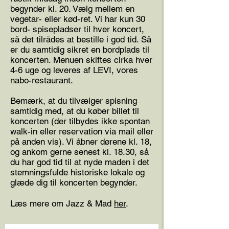
begynder kl. 20. Vælg mellem en
vegetar- eller kød-ret. Vi har kun 30
bord- spisepladser til hver koncert,
så det tilrådes at bestille i god tid. Så
er du samtidig sikret en bordplads til
koncerten. Menuen skiftes cirka hver
4-6 uge og leveres af LEVI, vores
nabo-restaurant.
Bemærk, at du tilvælger spisning
samtidig med, at du køber billet til
koncerten (der tilbydes ikke spontan
walk-in eller reservation via mail eller
på anden vis). Vi åbner dørene kl. 18,
og ankom gerne senest kl. 18.30, så
du har god tid til at nyde maden i det
stemningsfulde historiske lokale og
glæde dig til koncerten begynder.
Læs mere om Jazz & Mad
her
.