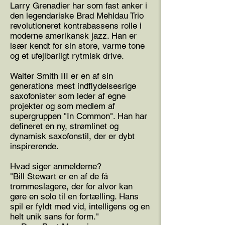
Larry Grenadier har som fast anker i
den legendariske Brad Mehldau Trio
revolutioneret kontrabassens rolle i
moderne amerikansk jazz. Han er
især kendt for sin store, varme tone
og et ufejlbarligt rytmisk drive.
Walter Smith III er en af sin
generations mest indflydelsesrige
saxofonister som leder af egne
projekter og som medlem af
supergruppen "In Common". Han har
defineret en ny, strømlinet og
dynamisk saxofonstil, der er dybt
inspirerende.
Hvad siger anmelderne?
"Bill Stewart er en af de få
trommeslagere, der for alvor kan
gøre en solo til en fortælling. Hans
spil er fyldt med vid, intelligens og en
helt unik sans for form."