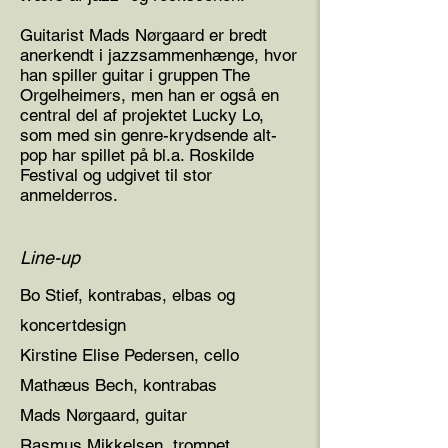
Guitarist Mads Nørgaard er bredt
anerkendt i jazzsammenhænge, hvor
han spiller guitar i gruppen The
Orgelheimers, men han er også en
central del af projektet Lucky Lo,
som med sin genre-krydsende alt-
pop har spillet på bl.a. Roskilde
Festival og udgivet til stor
anmelderros.
Line-up
Bo Stief, kontrabas, elbas og
koncertdesign
Kirstine Elise Pedersen, cello
Mathæus Bech, kontrabas
Mads Nørgaard, guitar
Rasmus Mikkelsen, trompet