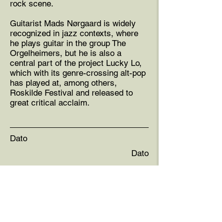
rock scene.
Guitarist Mads Nørgaard is widely
recognized in jazz contexts, where
he plays guitar in the group The
Orgelheimers, but he is also a
central part of the project Lucky Lo,
which with its genre-crossing alt-pop
has played at, among others,
Roskilde Festival and released to
great critical acclaim.
Dato
Dato
Dørene åbner
Pris
Pris DKK