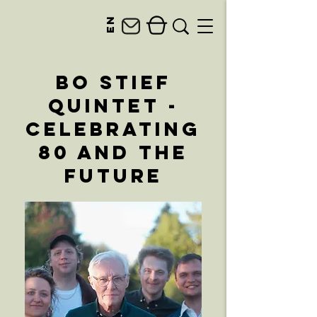
en
Bo Stief
Quintet -
Celebrating
80 and the
future