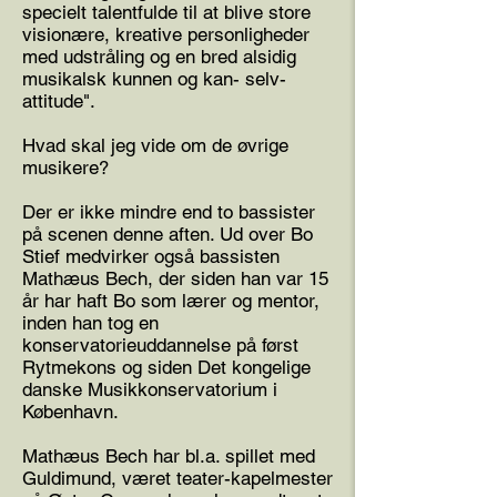
specielt talentfulde til at blive store
visionære, kreative personligheder
med udstråling og en bred alsidig
musikalsk kunnen og kan- selv-
attitude".
Hvad skal jeg vide om de øvrige
musikere?
Der er ikke mindre end to bassister
på scenen denne aften. Ud over Bo
Stief medvirker også bassisten
Mathæus Bech, der siden han var 15
år har haft Bo som lærer og mentor,
inden han tog en
konservatorieuddannelse på først
Rytmekons og siden Det kongelige
danske Musikkonservatorium i
København.
Mathæus Bech har bl.a. spillet med
Guldimund, været teater-kapelmester