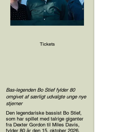
Tickets
Bas-legenden Bo Stief fylder 80
omgivet af særligt udvalgte unge nye
stjerner
Den legendariske bassist Bo Stief,
som har spillet med talrige giganter
fra Dexter Gordon til Miles Davis,
fylder 80 år den 15. oktober 2026.