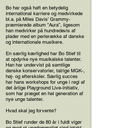
Bo har også haft en betydelig
international karriere og medvirkede
bl.a. på Miles Davis’ Grammy-
præmierede album "Aura”, ligesom
han medvirker på hundredevis af
plader med en perlerække af danske
og internationale musikere.
En særlig kærlighed har Bo Stief til
at opdyrke nye musikalske talenter.
Han har undervist på samtlige
danske konservatorier, talrige MGK-,
høj- og efterskoler. Særlig succes
har hans workshops for unge i regi af
det årlige Playground Live-initiativ,
som har præget en hel generation af
nye unge talenter.
Hvad skal jeg forvente?
Bo Stief runder de 80 år i fuldt vigør
og med et ungdommeligt sind intakt.