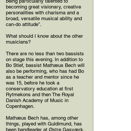
being particularly talented to
becoming great visionary, creative
personalities with charisma and a
broad, versatile musical ability and
can-do attitude”.
What should I know about the other
musicians?
There are no less than two bassists
on stage this evening. In addition to
Bo Stief, bassist Mathæus Bech will
also be performing, who has had Bo
as a teacher and mentor since he
was 15, before he took a
conservatory education at first
Rytmekons and then The Royal
Danish Academy of Music in
Copenhagen.
Mathæus Bech has, among other
things, played with Guldimund, has
been bandleader at Østre Gasværk,