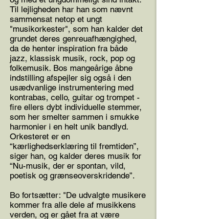
Til lejligheden har han som nævnt
sammensat netop et ungt
"musikorkester", som han kalder det
grundet deres genreuafhængighed,
da de henter inspiration fra både
jazz, klassisk musik, rock, pop og
folkemusik. Bos mangeårige åbne
indstilling afspejler sig også i den
usædvanlige instrumentering med
kontrabas, cello, guitar og trompet -
fire ellers dybt individuelle stemmer,
som her smelter sammen i smukke
harmonier i en helt unik bandlyd.
Orkesteret er en
“kærlighedserklæring til fremtiden”,
siger han, og kalder deres musik for
“Nu-musik, der er spontan, vild,
poetisk og grænseoverskridende”.
Bo fortsætter: "De udvalgte musikere
kommer fra alle dele af musikkens
verden, og er gået fra at være