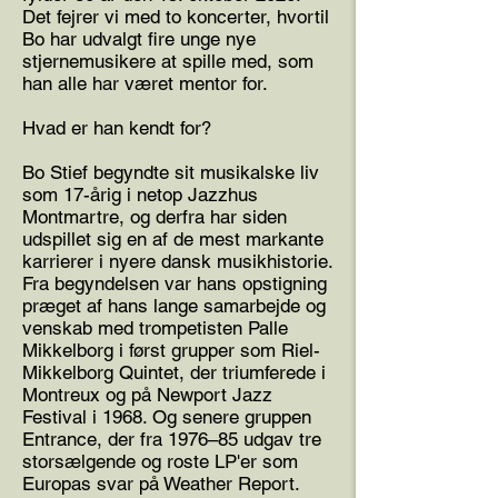
Det fejrer vi med to koncerter, hvortil
Bo har udvalgt fire unge nye
stjernemusikere at spille med, som
han alle har været mentor for.
Hvad er han kendt for?
Bo Stief begyndte sit musikalske liv
som 17-årig i netop Jazzhus
Montmartre, og derfra har siden
udspillet sig en af de mest markante
karrierer i nyere dansk musikhistorie.
Fra begyndelsen var hans opstigning
præget af hans lange samarbejde og
venskab med trompetisten Palle
Mikkelborg i først grupper som Riel-
Mikkelborg Quintet, der triumferede i
Montreux og på Newport Jazz
Festival i 1968. Og senere gruppen
Entrance, der fra 1976–85 udgav tre
storsælgende og roste LP'er som
Europas svar på Weather Report.