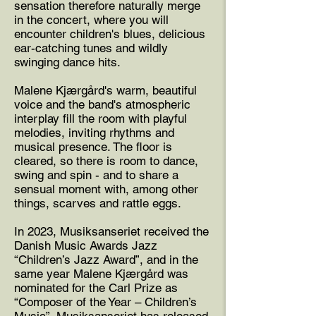
sensation therefore naturally merge
in the concert, where you will
encounter children's blues, delicious
ear-catching tunes and wildly
swinging dance hits.
Malene Kjærgård's warm, beautiful
voice and the band's atmospheric
interplay fill the room with playful
melodies, inviting rhythms and
musical presence. The floor is
cleared, so there is room to dance,
swing and spin - and to share a
sensual moment with, among other
things, scarves and rattle eggs.
In 2023, Musiksanseriet received the
Danish Music Awards Jazz
“Children’s Jazz Award”, and in the
same year Malene Kjærgård was
nominated for the Carl Prize as
“Composer of the Year – Children’s