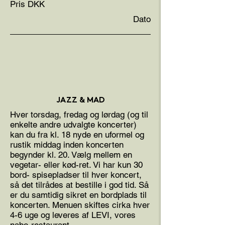
Pris DKK
Dato
JAZZ & MAD
Hver torsdag, fredag og lørdag (og til
enkelte andre udvalgte koncerter)
kan du fra kl. 18 nyde en uformel og
rustik middag inden koncerten
begynder kl. 20. Vælg mellem en
vegetar- eller kød-ret. Vi har kun 30
bord- spisepladser til hver koncert,
så det tilrådes at bestille i god tid. Så
er du samtidig sikret en bordplads til
koncerten. Menuen skiftes cirka hver
4-6 uge og leveres af LEVI, vores