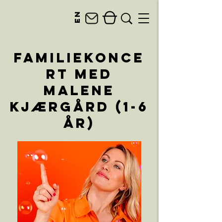
en
Familiekonce
rt med
Malene
Kjærgård (1-6
år)