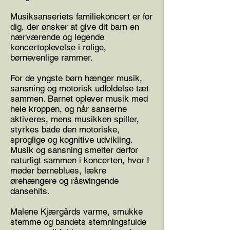
Musiksanseriets familiekoncert er for
dig, der ønsker at give dit barn en
nærværende og legende
koncertoplevelse i rolige,
børnevenlige rammer.
For de yngste børn hænger musik,
sansning og motorisk udfoldelse tæt
sammen. Barnet oplever musik med
hele kroppen, og når sanserne
aktiveres, mens musikken spiller,
styrkes både den motoriske,
sproglige og kognitive udvikling.
Musik og sansning smelter derfor
naturligt sammen i koncerten, hvor I
møder børneblues, lækre
ørehængere og råswingende
dansehits.
Malene Kjærgårds varme, smukke
stemme og bandets stemningsfulde