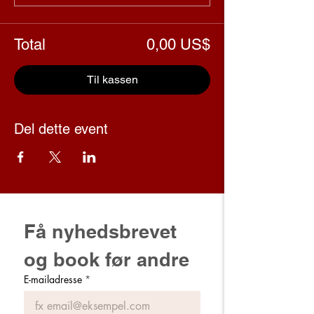
Total
0,00 US$
Til kassen
Del dette event
Få nyhedsbrevet 
og book før andre
E-mailadresse
*