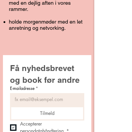
med en dejlig aften i vores
rammer.
holde morgenmøder med en let
anretning og netvorking.
Få nyhedsbrevet 
og book før andre
E-mailadresse
*
Tilmeld
Accepterer 
persondatahåndtering.
*