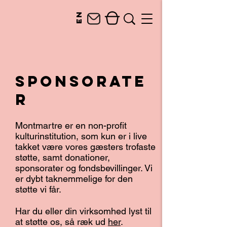
en
SPONSORATE
R​
Montmartre er en non-profit
kulturinstitution, som kun er i live
takket være vores gæsters trofaste
støtte, samt donationer,
sponsorater og fondsbevillinger. Vi
er dybt taknemmelige for den
støtte vi får.
Har du eller din virksomhed lyst til
at støtte os, så ræk ud
her
.