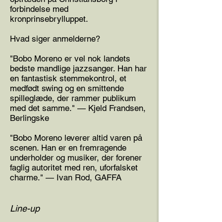
forbindelse med
kronprinsebrylluppet.
Hvad siger anmelderne?
"Bobo Moreno er vel nok landets
bedste mandlige jazzsanger. Han har
en fantastisk stemmekontrol, et
medfødt swing og en smittende
spilleglæde, der rammer publikum
med det samme." — Kjeld Frandsen,
Berlingske
"Bobo Moreno leverer altid varen på
scenen. Han er en fremragende
underholder og musiker, der forener
faglig autoritet med ren, uforfalsket
charme." — Ivan Rod, GAFFA
Line-up