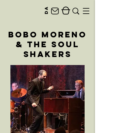
da
Bobo Moreno
& The Soul
Shakers