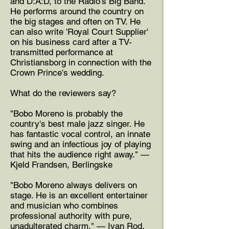
and D:A:D, to the Radio's Big Band.
He performs around the country on
the big stages and often on TV. He
can also write 'Royal Court Supplier'
on his business card after a TV-
transmitted performance at
Christiansborg in connection with the
Crown Prince's wedding.
What do the reviewers say?
"Bobo Moreno is probably the
country's best male jazz singer. He
has fantastic vocal control, an innate
swing and an infectious joy of playing
that hits the audience right away." —
Kjeld Frandsen, Berlingske
"Bobo Moreno always delivers on
stage. He is an excellent entertainer
and musician who combines
professional authority with pure,
unadulterated charm." — Ivan Rod,