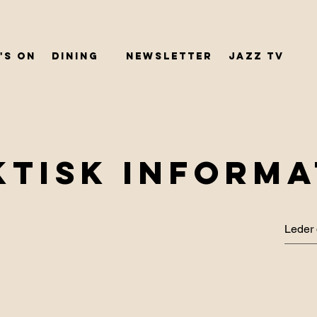
's On
dining
Newsletter
JAZZ TV
KTISK INFORMA