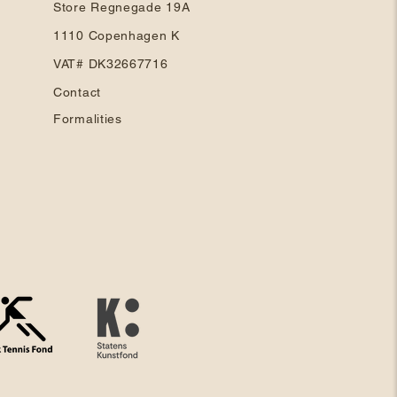
Store Regnegade 19A
1110 Copenhagen K
VAT# DK32667716
Contact
Formalities