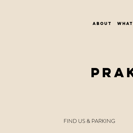
About
What
PRA
FIND US & PARKING