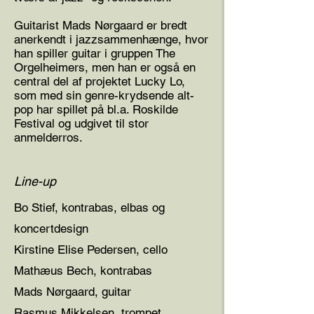
Guitarist Mads Nørgaard er bredt
anerkendt i jazzsammenhænge, hvor
han spiller guitar i gruppen The
Orgelheimers, men han er også en
central del af projektet Lucky Lo,
som med sin genre-krydsende alt-
pop har spillet på bl.a. Roskilde
Festival og udgivet til stor
anmelderros.
Line-up
Bo Stief, kontrabas, elbas og
koncertdesign
Kirstine Elise Pedersen, cello
Mathæus Bech, kontrabas
Mads Nørgaard, guitar
Rasmus Mikkelsen, trompet