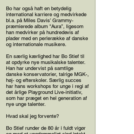
Bo har også haft en betydelig
international karriere og medvirkede
bl.a. på Miles Davis’ Grammy-
præmierede album "Aura”, ligesom
han medvirker på hundredevis af
plader med en perlerække af danske
og internationale musikere.
En særlig kærlighed har Bo Stief til
at opdyrke nye musikalske talenter.
Han har undervist på samtlige
danske konservatorier, talrige MGK-,
høj- og efterskoler. Særlig succes
har hans workshops for unge i regi af
det årlige Playground Live-initiativ,
som har præget en hel generation af
nye unge talenter.
Hvad skal jeg forvente?
Bo Stief runder de 80 år i fuldt vigør