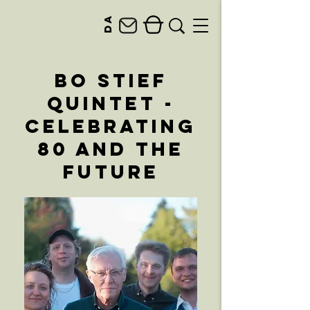
da
Bo Stief
Quintet -
Celebrating
80 and the
future