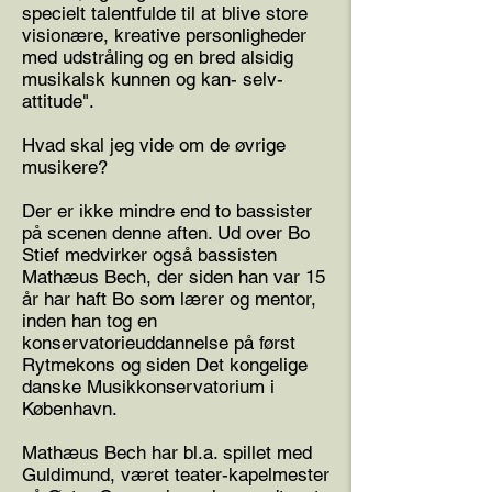
specielt talentfulde til at blive store
visionære, kreative personligheder
med udstråling og en bred alsidig
musikalsk kunnen og kan- selv-
attitude".
Hvad skal jeg vide om de øvrige
musikere?
Der er ikke mindre end to bassister
på scenen denne aften. Ud over Bo
Stief medvirker også bassisten
Mathæus Bech, der siden han var 15
år har haft Bo som lærer og mentor,
inden han tog en
konservatorieuddannelse på først
Rytmekons og siden Det kongelige
danske Musikkonservatorium i
København.
Mathæus Bech har bl.a. spillet med
Guldimund, været teater-kapelmester