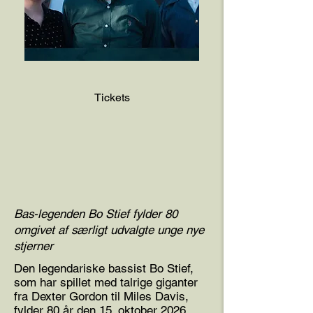
Tickets
Bas-legenden Bo Stief fylder 80
omgivet af særligt udvalgte unge nye
stjerner
Den legendariske bassist Bo Stief,
som har spillet med talrige giganter
fra Dexter Gordon til Miles Davis,
fylder 80 år den 15. oktober 2026.