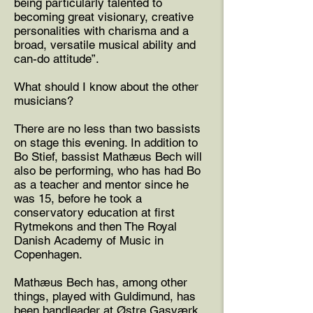
being particularly talented to
becoming great visionary, creative
personalities with charisma and a
broad, versatile musical ability and
can-do attitude”.
What should I know about the other
musicians?
There are no less than two bassists
on stage this evening. In addition to
Bo Stief, bassist Mathæus Bech will
also be performing, who has had Bo
as a teacher and mentor since he
was 15, before he took a
conservatory education at first
Rytmekons and then The Royal
Danish Academy of Music in
Copenhagen.
Mathæus Bech has, among other
things, played with Guldimund, has
been bandleader at Østre Gasværk,