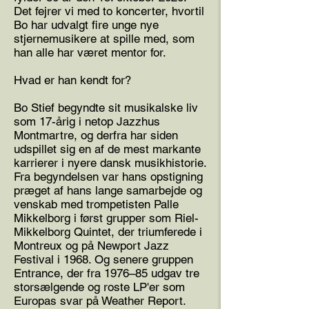
Det fejrer vi med to koncerter, hvortil
Bo har udvalgt fire unge nye
stjernemusikere at spille med, som
han alle har været mentor for.
Hvad er han kendt for?
Bo Stief begyndte sit musikalske liv
som 17-årig i netop Jazzhus
Montmartre, og derfra har siden
udspillet sig en af de mest markante
karrierer i nyere dansk musikhistorie.
Fra begyndelsen var hans opstigning
præget af hans lange samarbejde og
venskab med trompetisten Palle
Mikkelborg i først grupper som Riel-
Mikkelborg Quintet, der triumferede i
Montreux og på Newport Jazz
Festival i 1968. Og senere gruppen
Entrance, der fra 1976–85 udgav tre
storsælgende og roste LP'er som
Europas svar på Weather Report.