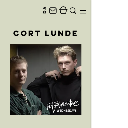
da
Cort Lunde