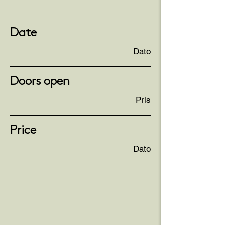
Date
Dato
Doors open
Pris
Price
Dato