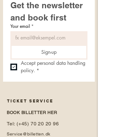
Get the newsletter 
and book first
Your email
*
Sign-up
Accept personal data handling 
policy.
*
TICKET SERVICE
BOOK BILLETTER HER
Tel: (+45) 70 20 20 96
Service@billetten.dk