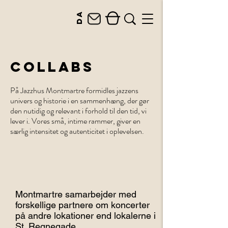
da
COLLABS
På Jazzhus Montmartre formidles jazzens
univers og historie i en sammenhæng, der gør
den nutidig og relevant i forhold til den tid, vi
lever i. Vores små, intime rammer, giver en
særlig intensitet og autenticitet i oplevelsen.
Montmartre samarbejder med
forskellige partnere om koncerter
på andre lokationer end lokalerne i
St. Regnegade.