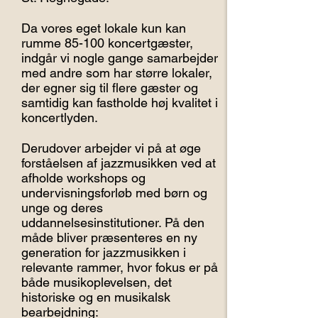
Da vores eget lokale kun kan
rumme 85-100 koncertgæster,
indgår vi nogle gange samarbejder
med andre som har større lokaler,
der egner sig til flere gæster og
samtidig kan fastholde høj kvalitet i
koncertlyden.
Derudover arbejder vi på at øge
forståelsen af jazzmusikken ved at
afholde workshops og
undervisningsforløb med børn og
unge og deres
uddannelsesinstitutioner. På den
måde bliver præsenteres en ny
generation for jazzmusikken i
relevante rammer, hvor fokus er på
både musikoplevelsen, det
historiske og en musikalsk
bearbejdning: