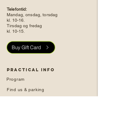
Telefontid:
Mandag, onsdag, torsdag
kl. 10-16.
Tirsdag og fredag
kl. 10-15.
Buy Gift Card
PRACTICAL INFO
Program
Find us & parking
Info for musicians
Volunteer
House rules