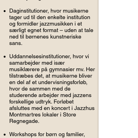
Daginstitutioner, hvor musikerne
tager ud til den enkelte institution
og formidler jazzmusikken i et
særligt egnet format – uden at tale
ned til børnenes kunstneriske
sans.
Uddannelsesinstitutioner, hvor vi
samarbejder med især
musiklærere på gymnasier mv. Her
tilstræbes det, at musikerne bliver
en del af et undervisningsforløb,
hvor de sammen med de
studerende arbejder med jazzens
forskellige udtryk. Forløbet
afsluttes med en koncert i Jazzhus
Montmartres lokaler i Store
Regnegade.
Workshops for børn og familier,